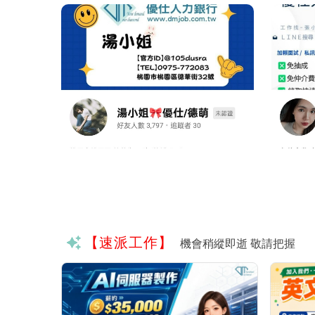
【速派工作】
機會稍縱即逝 敬請把握