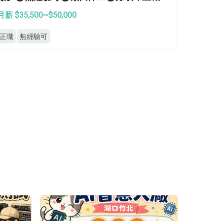
月薪 $35,500~$50,000
正職
無經驗可