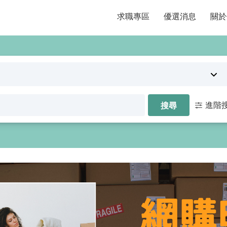
求職專區
優選消息
關於
進階