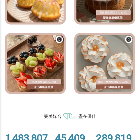
完美媒合
盡在優仕
1,483,807
45,409
289,819