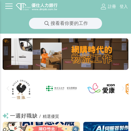
註冊
登入
搜看看你要的工作
一週好職缺
/
精選優質