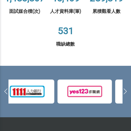
面試媒合積(次)
人才資料庫(筆)
累積觀看人數
531
職缺總數