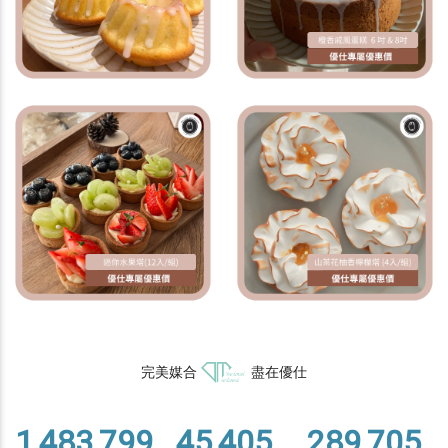
完美媒合
盡在優仕
1,483,799
45,405
289,705