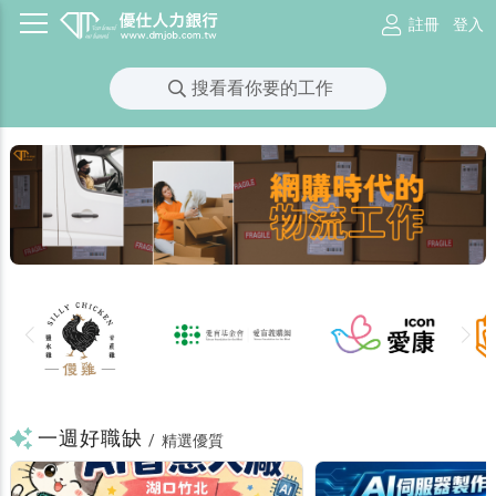
註冊
登入
搜看看你要的工作
一週好職缺
/
精選優質