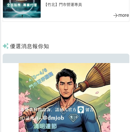
【竹北】門市營運專員
more
優選消息報你知