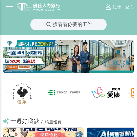
註冊
登入
搜看看你要的工作
一週好職缺
/
精選優質