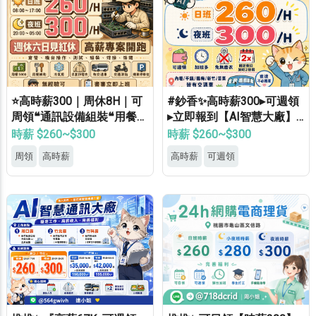
⭐高時薪300｜周休8H｜可
#鈔香✨高時薪300▸可週領
周領❝通訊設備組裝❝用餐補
▸立即報到【AI智慧大廠】
助⭐等當兵可❝免經驗
桃竹苗專車免費接送▸轉正
時薪 $260~$300
時薪 $260~$300
福利優▸免經驗高錄取
周領
高時薪
高時薪
可週領