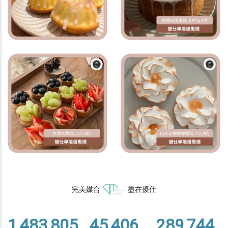
完美媒合
盡在優仕
1,483,805
45,406
289,744