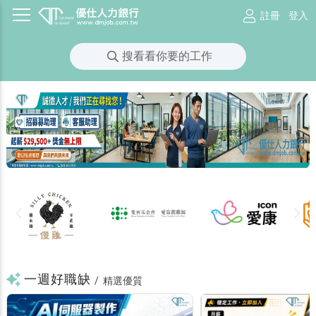
註冊
登入
搜看看你要的工作
一週好職缺
/
精選優質