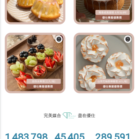
完美媒合
盡在優仕
1,483,798
45,405
289,591