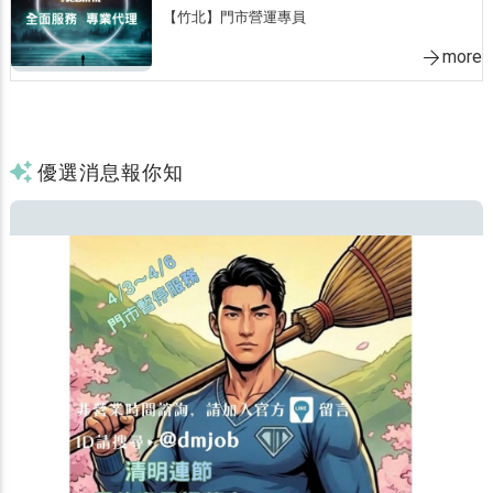
【竹北】門市營運專員
more
優選消息報你知