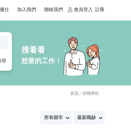
優仕
加入我們
聯絡我們
會員登入
註冊
搜尋
首頁
／
求職專區