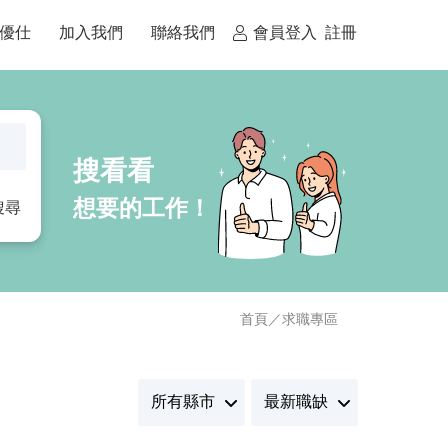
優仕
加入我們
聯絡我們
會員登入
註冊
搜尋
首頁
／
求職專區