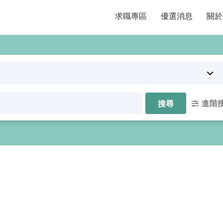
求職專區
優選消息
關於
進階