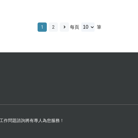
1
2
每頁
筆
工作問題諮詢將有專人為您服務！