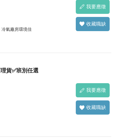
我要應徵
收藏職缺
）、冷氣廠房環境佳
商理貨✅班別任選
我要應徵
收藏職缺