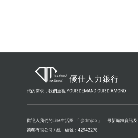
您的需求，我們重視 YOUR DEMAND OUR DIAMOND
歡迎入我們的Line生活圈
「 @dmjob 」
，最新職缺資訊及
德萌有限公司 / 統一編號：42942278