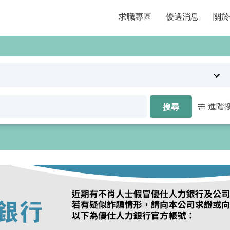
求職專區
優選消息
關於
進階