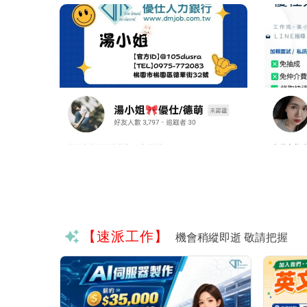
【速派工作】
機會稍縱即逝 敬請把握