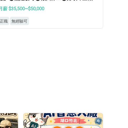
月薪 $35,500~$50,000
正職
無經驗可