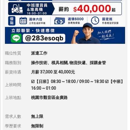
職位性質
派遣工作
職務類別
操作技術、模具相關, 物流快遞、採購倉管
薪資待遇
月薪 37,000 至 40,000元
☑️【日班】08:30 ~ 18:00 / 09:00 ~ 18:30 ☑️【中班】
上班時間
16:00 ~ 01:00
上班地點
桃園市觀音區金廣路
需求人數
無上限
學歷要求
無限制