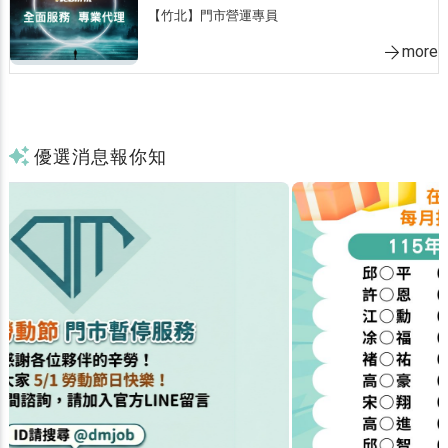
【竹北】門市營運專員
more
優選消息報你知