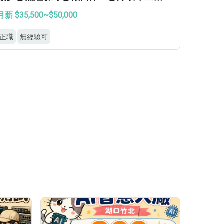
月薪 $35,500~$50,000
正職
無經驗可