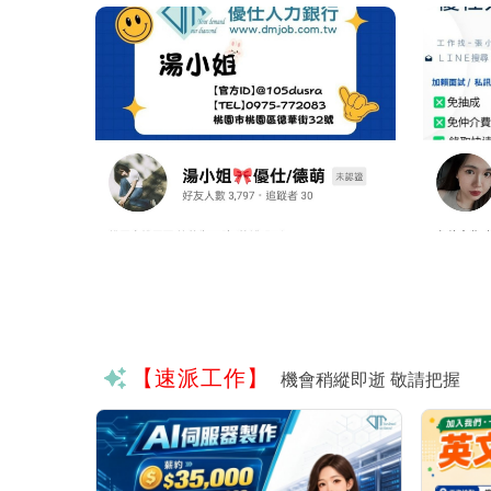
【速派工作】
機會稍縱即逝 敬請把握