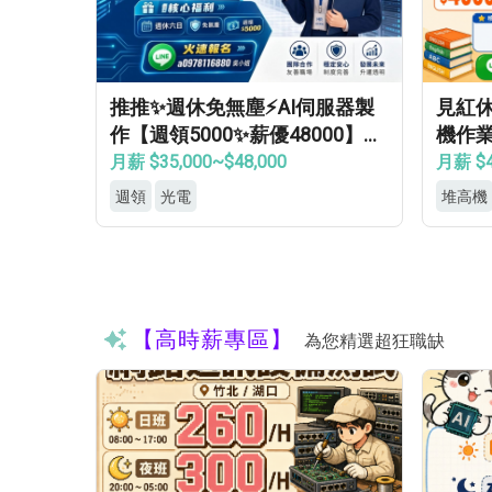
推推✨週休免無塵⚡AI伺服器製
見紅
作【週領5000✨薪優48000】免
機作業
學經歷✔免健檢✔免輪班✔
房✦
月薪 $35,000~$48,000
月薪 $4
週領
光電
堆高機
【高時薪專區】
為您精選超狂職缺