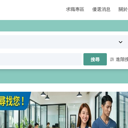
求職專區
優選消息
關於
進階