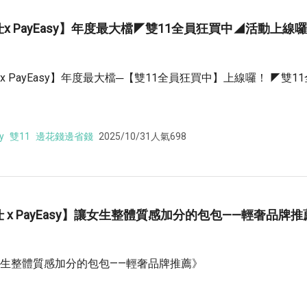
x PayEasy】年度最大檔◤雙11全員狂買中◢活動上線囉
x PayEasy】年度最大檔─【雙11全員狂買中】上線囉！ ◤雙1
y
雙11
邊花錢邊省錢
2025/10/31
人氣698
 x PayEasy】讓女生整體質感加分的包包——輕奢品牌推
生整體質感加分的包包——輕奢品牌推薦》