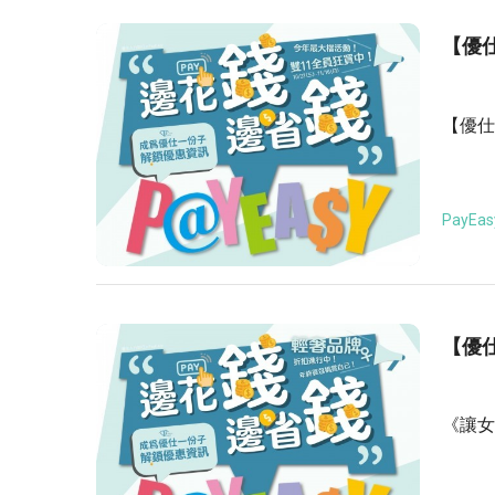
【優仕
【優仕
PayEas
【優仕
《讓女