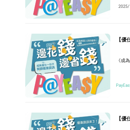
2025/
【優仕
《成為
PayEas
【優仕