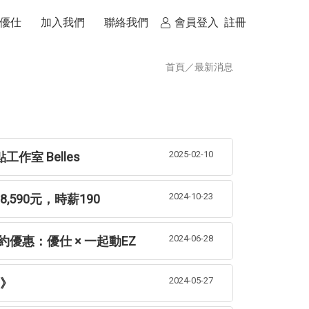
優仕
加入我們
聯絡我們
會員登入
註冊
首頁
／
最新消息
2025-02-10
作室 Belles
2024-10-23
,590元，時薪190
2024-06-28
優惠：優仕 × 一起動EZ
2024-05-27
明》