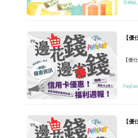
官網線
【優仕
【優仕
PayEas
【優仕