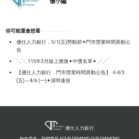
優小編
你可能還會想看
優仕人力銀行．5/1(五)勞動節✦門市營業時間異動公
告
⋱⋱ 115年3月線上應徵✦中獎名單✦ ⋰⋰
【優仕人力銀行．門市營業時間異動公告】 ※4/3
(五)～4/6 (一)✦清明連假
您的需求，我們重視 YOUR DEMAND OUR DIAMOND