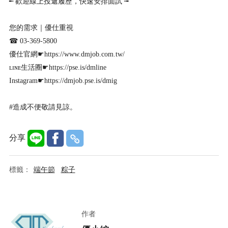
╾ 歡迎線上投遞履歷，快速安排面試 ╼
您的需求｜優仕重視
☎︎ 03-369-5800
優仕官網☛https://www.dmjob.com.tw/
ʟɪɴᴇ生活圈☛https://pse.is/dmline
Instagram☛https://dmjob.pse.is/dmig
#造成不便敬請見諒。
分享
標籤：
端午節
粽子
作者