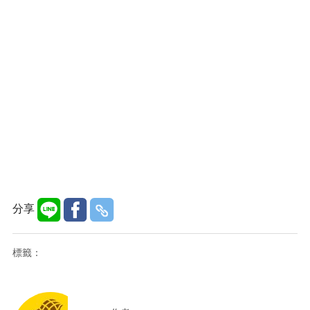
分享
標籤：