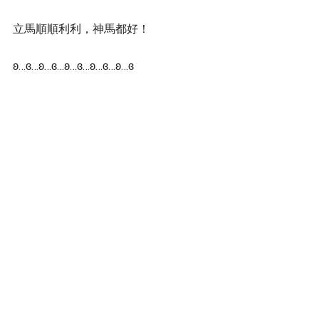
立馬順順利利，神馬都好！
ʚ…ɞ…ʚ…ɞ…ʚ…ɞ…ʚ…ɞ…ʚ…ɞ