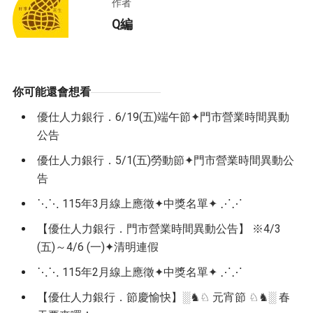
作者
Q編
你可能還會想看
優仕人力銀行．6/19(五)端午節✦門市營業時間異動
公告
優仕人力銀行．5/1(五)勞動節✦門市營業時間異動公
告
⋱⋱ 115年3月線上應徵✦中獎名單✦ ⋰⋰
【優仕人力銀行．門市營業時間異動公告】 ※4/3
(五)～4/6 (一)✦清明連假
⋱⋱ 115年2月線上應徵✦中獎名單✦ ⋰⋰
【優仕人力銀行．節慶愉快】░♞♘ 元宵節 ♘♞░ 春