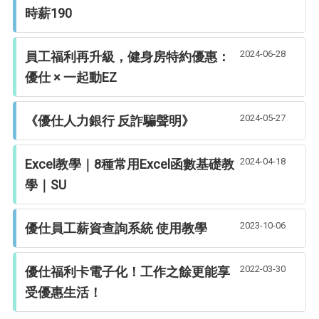
時薪190
2024-06-28
員工福利再升級，健身房特約優惠：
優仕 × 一起動EZ
2024-05-27
《優仕人力銀行 反詐騙聲明》
2024-04-18
Excel教學｜8種常用Excel函數基礎教
學｜SU
2023-10-06
優仕員工薪資查詢系統 使用教學
2022-03-30
優仕福利卡電子化！工作之餘更能享
受優惠生活！