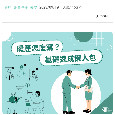
履歷
會員註冊
教學
2023/09/19
人氣115371
more