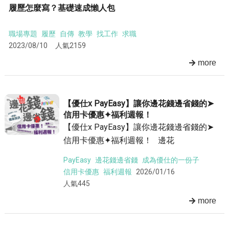
履歷怎麼寫？基礎速成懶人包
職場專題
履歷
自傳
教學
找工作
求職
2023/08/10
人氣2159
more
【優仕x PayEasy】讓你邊花錢邊省錢的➤
信用卡優惠✦福利週報！
【優仕x PayEasy】讓你邊花錢邊省錢的➤
信用卡優惠✦福利週報！ 邊花
PayEasy
邊花錢邊省錢
成為優仕的一份子
信用卡優惠
福利週報
2026/01/16
人氣445
more