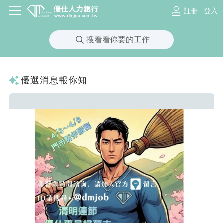
註冊
登入
搜看看你要的工作
優選消息報你知