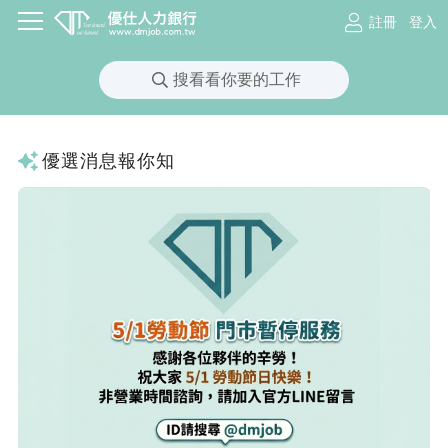
註冊
登入
搜看看你要的工作
優選消息報你知