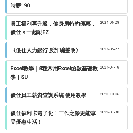
時薪190
2024-06-28
員工福利再升級，健身房特約優惠：
優仕 × 一起動EZ
2024-05-27
《優仕人力銀行 反詐騙聲明》
2024-04-18
Excel教學｜8種常用Excel函數基礎教
學｜SU
2023-10-06
優仕員工薪資查詢系統 使用教學
2022-03-30
優仕福利卡電子化！工作之餘更能享
受優惠生活！