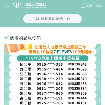
註冊
登入
搜看看你要的工作
優選消息報你知