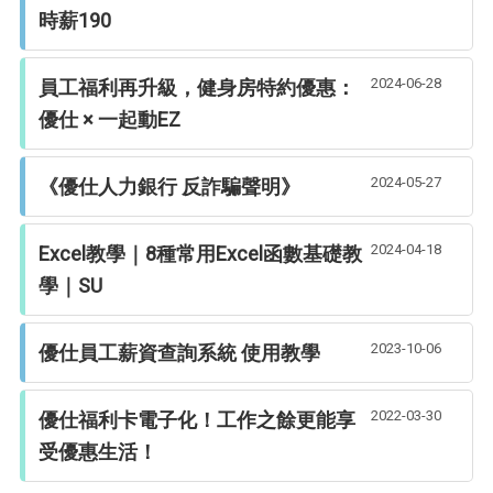
時薪190
2024-06-28
員工福利再升級，健身房特約優惠：
優仕 × 一起動EZ
2024-05-27
《優仕人力銀行 反詐騙聲明》
2024-04-18
Excel教學｜8種常用Excel函數基礎教
學｜SU
2023-10-06
優仕員工薪資查詢系統 使用教學
2022-03-30
優仕福利卡電子化！工作之餘更能享
受優惠生活！