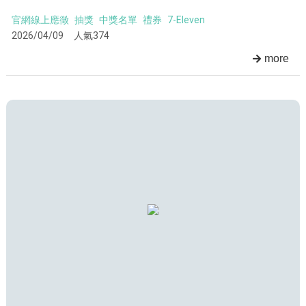
官網線上應徵
抽獎
中獎名單
禮券
7-Eleven
2026/04/09
人氣374
more