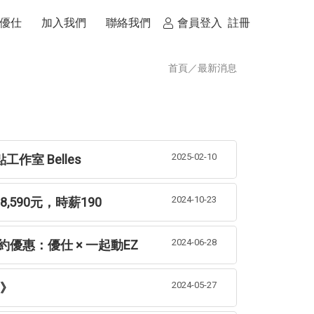
優仕
加入我們
聯絡我們
會員登入
註冊
首頁
／
最新消息
2025-02-10
作室 Belles
2024-10-23
,590元，時薪190
2024-06-28
優惠：優仕 × 一起動EZ
2024-05-27
明》