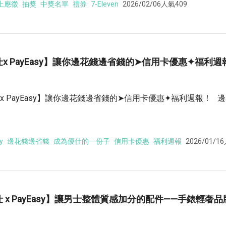
上應徵
抽獎
中獎名單
禮券
7-Eleven
2026/02/06
人氣409
x PayEasy】讓你邊花錢邊省錢的➤信用卡優惠✦福利週
x PayEasy】讓你邊花錢邊省錢的➤信用卡優惠✦福利週報！ 
y
邊花錢邊省錢
成為優仕的一份子
信用卡優惠
福利週報
2026/01/16
 x PayEasy】讓男士整體質感加分的配件——手錶輕奢