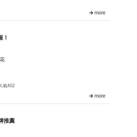
more
報！
邊花
人氣452
more
品牌推薦