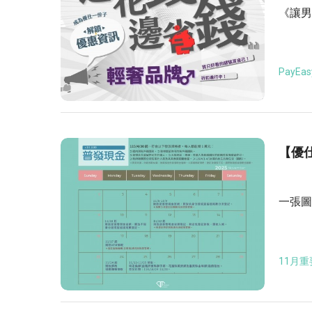
《讓男
PayEas
【優
一張圖
11月