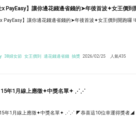
x PayEasy】讓你邊花錢邊省錢的➤年後首波✦女王價到開
x PayEasy】讓你邊花錢邊省錢的➤年後首波✦女王價到開跑囉 !&
y
38婦女節
女王價到
邊花錢邊省錢
抽獎
2026/02/25
人氣435
115年1月線上應徵✦中獎名單✦ ⋰⋰
115年1月線上應徵✦中獎名單✦ ⋰⋰ ◤恭喜這10位幸運得獎者◢ 