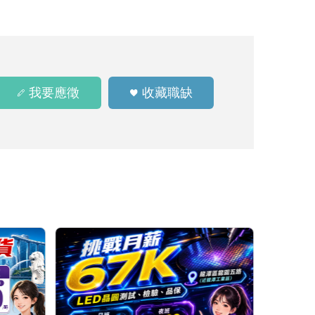
我要應徵
收藏職缺