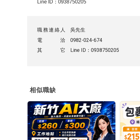
Line ID：0938750205
職務連絡人
吳先生
電 洽
0982-024-674
其 它
Line ID：0938750205
相似職缺