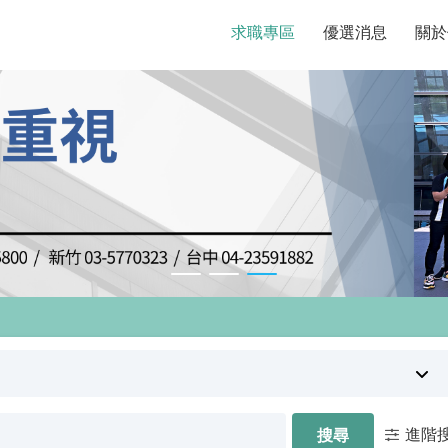
求職專區
優選消息
關於
進階