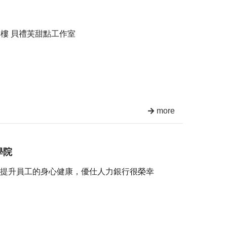
1樓 貝禮芙甜點工作室
more
學院
提升員工的身心健康，優仕人力銀行很榮幸