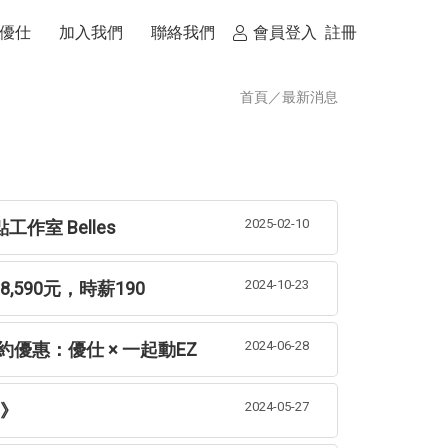
優仕
加入我們
聯絡我們
會員登入
註冊
首頁
／
最新消息
2025-02-10
作室 Belles
2024-10-23
,590元，時薪190
2024-06-28
優惠：優仕 × 一起動EZ
2024-05-27
明》