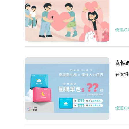
優選好
女性
在女性
優選好