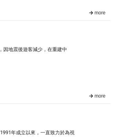
more
戰，因地震後遊客減少，在重建中
more
991年成立以來，一直致力於為視