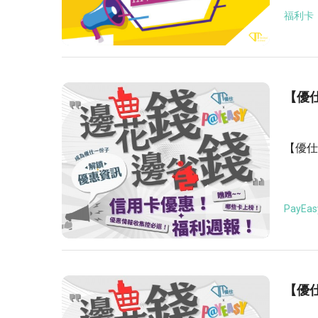
福利卡
【優仕
【優仕
PayEas
【優仕