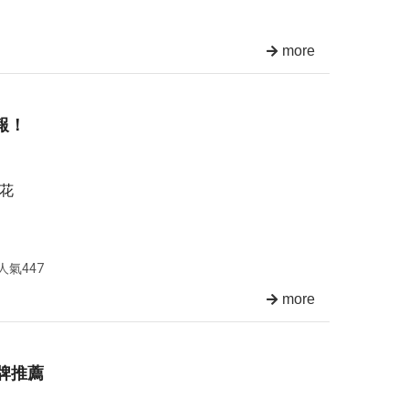
more
報！
邊花
人氣447
more
品牌推薦