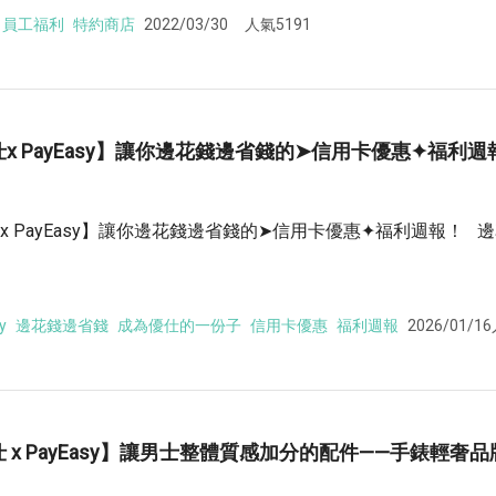
員工福利
特約商店
2022/03/30
人氣5191
x PayEasy】讓你邊花錢邊省錢的➤信用卡優惠✦福利週
x PayEasy】讓你邊花錢邊省錢的➤信用卡優惠✦福利週報！ 
y
邊花錢邊省錢
成為優仕的一份子
信用卡優惠
福利週報
2026/01/16
 x PayEasy】讓男士整體質感加分的配件——手錶輕奢