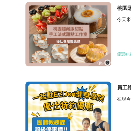
今天來
優選好
員工福
在現今