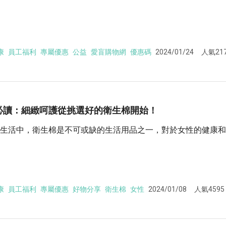
康
員工福利
專屬優惠
公益
愛盲購物網
優惠碼
2024/01/24
人氣21
必讀：細緻呵護從挑選好的衛生棉開始！
生活中，衛生棉是不可或缺的生活用品之一，對於女性的健康和
康
員工福利
專屬優惠
好物分享
衛生棉
女性
2024/01/08
人氣4595