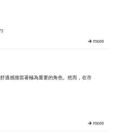
73
more
舒適感擔當著極為重要的角色。然而，在市
more