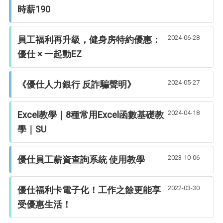
時薪190
2024-06-28
員工福利再升級，健身房特約優惠：
優仕 × 一起動EZ
2024-05-27
《優仕人力銀行 反詐騙聲明》
2024-04-18
Excel教學｜8種常用Excel函數基礎教
學｜SU
2023-10-06
優仕員工薪資查詢系統 使用教學
2022-03-30
優仕福利卡電子化！工作之餘更能享
受優惠生活！