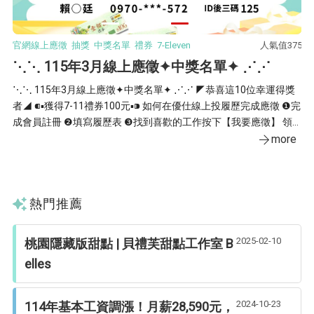
55
官網線上應徵 抽獎 中獎名單 禮券 7-Eleven
人氣值375
間
⋱⋱ 115年3月線上應徵✦中獎名單✦ ⋰⋰
4
⋱⋱ 115年3月線上應徵✦中獎名單✦ ⋰⋰ ◤恭喜這10位幸運得獎
者◢ ⁌▪獲得7-11禮券100元▪⁍ 如何在優仕線上投履歷完成應徵 ❶完
⚉ₒ॰
成會員註冊 ❷填寫履歷表 ❸找到喜歡的工作按下【我要應徵】 領獎
告】 ※4/3(五)～4/6 (一
期限◆即日起至115╱3╱31止，逾期視同放棄 領獎時間◆週一~週五
more
時
▸09：00~11：30／13：30~17：00 領獎資格◆限本人持證件領獎
e
盡快回覆唷
(身分證、居留證)
熱門推薦
2025-02-10
桃園隱藏版甜點 | 貝禮芙甜點工作室 B
elles
2024-10-23
114年基本工資調漲！月薪28,590元，