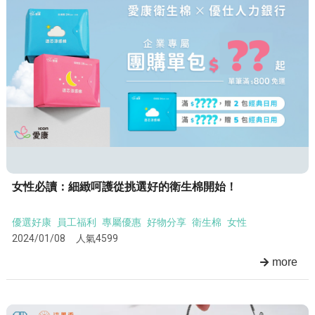
女性必讀：細緻呵護從挑選好的衛生棉開始！
優選好康
員工福利
專屬優惠
好物分享
衛生棉
女性
2024/01/08
人氣4599
more