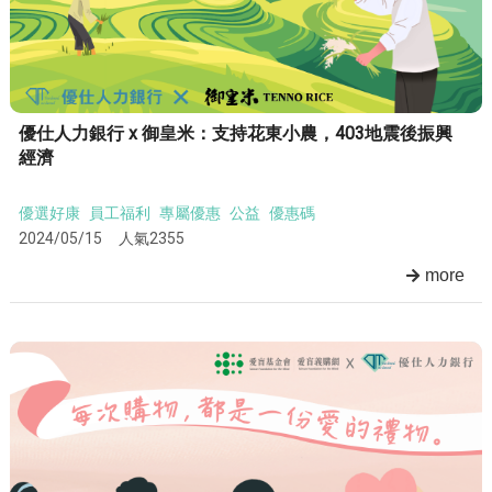
優仕人力銀行 x 御皇米：支持花東小農，403地震後振興
經濟
優選好康
員工福利
專屬優惠
公益
優惠碼
2024/05/15
人氣2355
more