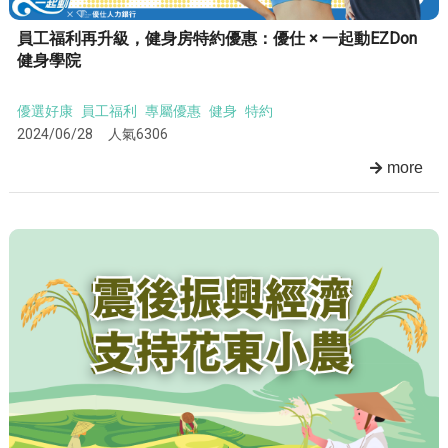
員工福利再升級，健身房特約優惠：優仕 × 一起動EZDon
健身學院
優選好康
員工福利
專屬優惠
健身
特約
2024/06/28
人氣6306
more