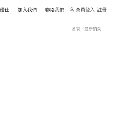
優仕
加入我們
聯絡我們
會員登入
註冊
首頁
／
最新消息