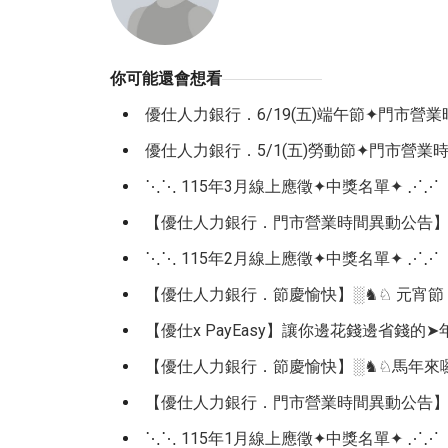
你可能還會想看
優仕人力銀行．6/19(五)端午節✦門市營
優仕人力銀行．5/1(五)勞動節✦門市營業
⋱⋱ 115年3月線上應徵✦中獎名單✦ ⋰⋰
【優仕人力銀行．門市營業時間異動公告】 ※4/
⋱⋱ 115年2月線上應徵✦中獎名單✦ ⋰⋰
【優仕人力銀行．節慶愉快】░♞♘ 元宵節 
【優仕x PayEasy】讓你邊花錢邊省錢的
【優仕人力銀行．節慶愉快】░♞♘馬年來
【優仕人力銀行．門市營業時間異動公告】2ᐟ27 
⋱⋱ 115年1月線上應徵✦中獎名單✦ ⋰⋰