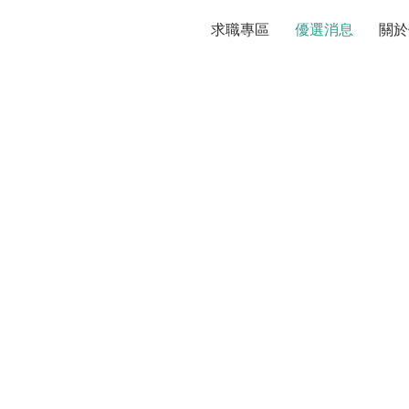
求職專區
優選消息
關於