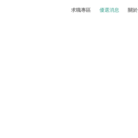
求職專區
優選消息
關於