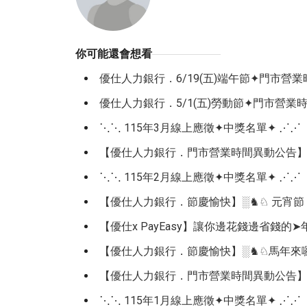
你可能還會想看
優仕人力銀行．6/19(五)端午節✦門市營
優仕人力銀行．5/1(五)勞動節✦門市營業
⋱⋱ 115年3月線上應徵✦中獎名單✦ ⋰⋰
【優仕人力銀行．門市營業時間異動公告】 ※4/
⋱⋱ 115年2月線上應徵✦中獎名單✦ ⋰⋰
【優仕人力銀行．節慶愉快】░♞♘ 元宵節 
【優仕x PayEasy】讓你邊花錢邊省錢的
【優仕人力銀行．節慶愉快】░♞♘馬年來
【優仕人力銀行．門市營業時間異動公告】2ᐟ27 
⋱⋱ 115年1月線上應徵✦中獎名單✦ ⋰⋰