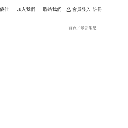
優仕
加入我們
聯絡我們
會員登入
註冊
首頁
／
最新消息